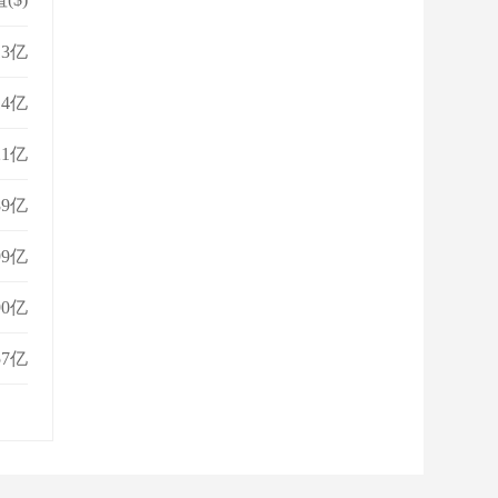
13亿
14亿
21亿
89亿
99亿
90亿
57亿