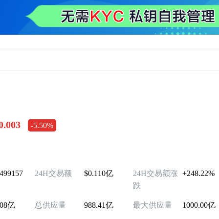
0.003
-5.50%
0499157
24H交易额
$0.110亿
24H交易额涨
+248.22%
跌
.08亿
总供应量
988.41亿
最大供应量
1000.00亿