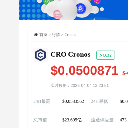
首页
>
行情
>
Cronos
CRO Cronos
NO.32
$0.0500871
$-
实时数据：2026-04-04 13:23:51
24H最高
$0.0533562
24H最低
$0.
总市值
$23.695亿
流通供应量
473