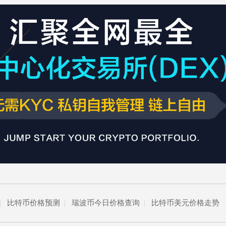
|
比特币价格预测
|
瑞波币今日价格查询
|
比特币美元价格走势