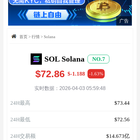
广告
首页
>
行情
>
Solana
SOL Solana
NO.7
$72.86
$-1.188
-1.63%
实时数据：2026-04-03 05:59:48
24H最高
$73.44
24H最低
$72.56
24H交易额
$14.673亿