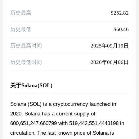
历史最高
$252.82
历史最低
$60.46
历史最高时间
2025年09月19日
历史最低时间
2026年06月06日
关于Solana(SOL)
Solana (SOL) is a cryptocurrency launched in
2020. Solana has a current supply of
600,651,247.660799 with 519,442,551.4443198 in
circulation. The last known price of Solana is