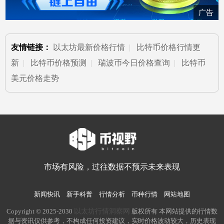
广告
友情链接：
以太坊最新价格行情
|
比特币价格行情更
新
|
比特币价格预测
|
瑞波币今日价格查询
|
比特币
美元价格走势
市场有风险，过往数据不预示未来表现
新闻快讯
新手科普
行情分析
币种行情
网站地图
以太坊行情洞察网
Copyright © 2025-2030
版权所有 本网站提供的行情数
据与资讯仅供参考，不构成任何投资建议，实时价格波动较大，历史表现