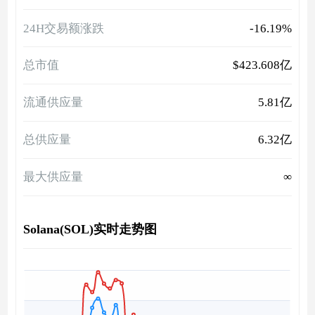
24H交易额涨跌
-16.19%
总市值
$423.608亿
流通供应量
5.81亿
总供应量
6.32亿
最大供应量
∞
Solana(SOL)实时走势图