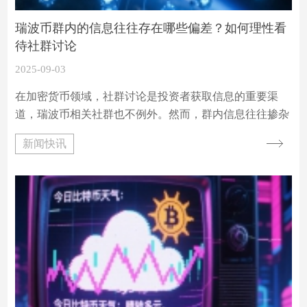
瑞波币群内的信息往往存在哪些偏差？如何理性看
待社群讨论
2025-09-03
在加密货币领域，社群讨论是投资者获取信息的重要渠
道，瑞波币相关社群也不例外。然而，群内信息往往掺杂
着各种偏差，若不加以辨别，很容易误导投资者决策。以
新闻快讯
下将详细分析群内信息常见的偏差类型，并探讨如何理性
看待这些讨论。