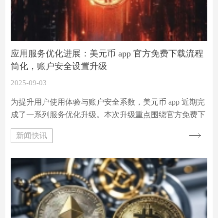
应用服务优化进展：美元币 app 官方免费下载流程
简化，账户安全设置升级
2025-09-03
为提升用户使用体验与账户安全系数，美元币 app 近期完
成了一系列服务优化升级。本次升级重点围绕官方免费下
载流程简化与账户安全设置强化两大方向，通过技术迭代
新闻快讯
与流程重构，为全球用户提供更高效、更可靠的应用服
务。以下从具体优化内容、实施效果及后续规划三方面进
行详细说明。