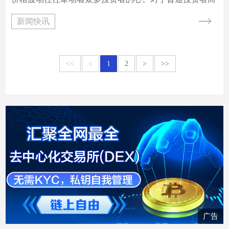
言，想要准确把握以太币的行情并非易事，而以太币群内
新闻快讯
的技术讨论则为他们提供了一个重要的信息渠道。同时，
学会筛选优质的讨论群也至关重要。
<<
<
1
2
>
>>
广告