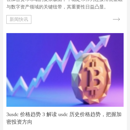
与数字资产领域的关键纽带，其重要性日益凸显。
USDC（USD Coin）作为一种与美元挂钩的中心化稳定
新闻快讯
币，由 Circle 和 Coinbase 发行，在市场中占据着举足轻重
的地位。其价格走势不仅反映了自身的发展历程，也深刻
影响着整个加密货币生态系统以及投资者的决策。
3usdc 价格趋势 3 解读 usdc 历史价格趋势，把握加
密投资方向