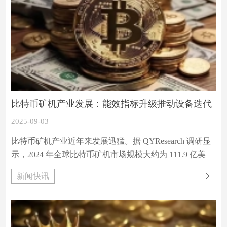
比特币矿机产业发展：能效指标升级推动设备迭代
2025-09-03
比特币矿机产业近年来发展迅猛。据 QYResearch 调研显
示，2024 年全球比特币矿机市场规模大约为 111.9 亿美
元，预计 2031 年将达到 574.4 亿美元，2025-2031 期间年
新闻快讯
复合增长率（CAGR）为 26.7%。全球核心厂商包括
BitMain、MicroBT、Canaan 等，前三大厂商占有全球大约
98% 的份额 。从地域来看，北美是全球最大的市场，占
有接近 32% 的市场份额。产品类型方面，比特币矿机占