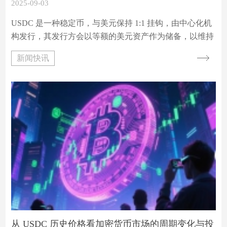
2025-09-03
USDC 是一种稳定币，与美元保持 1:1 挂钩，由中心化机
构发行，其发行方会以等额的美元资产作为储备，以维持
其价格的稳定。这种特性使得 USDC 在加密货币市场中常
新闻快讯
被用作价值储存和交易媒介，为投资者提供了一个相对稳
定的避险选择。
从 USDC 历史价格看加密货币市场的周期变化与投