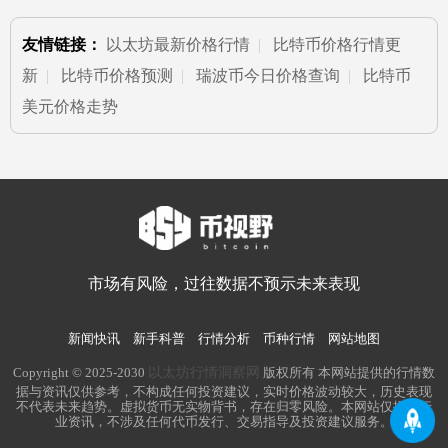
友情链接：
以太坊最新价格行情
|
比特币价格行情更
新
|
比特币价格预测
|
瑞波币今日价格查询
|
比特币
美元价格走势
市场有风险，过往数据不预示未来表现
新闻快讯
新手科普
行情分析
币种行情
网站地图
以太坊行情洞察网
Copyright © 2025-2030
版权所有 本网站提供的行情数
据与资讯仅供参考，不构成任何投资建议，实时价格波动较大，历史表现
不代表未来趋势。虚拟货币无实物背书，存在归零风险。本网站仅提供行
业资讯，不涉及任何代币发行、交易指导及投资建议服务。