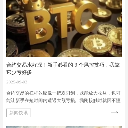
据主要地位，从应用场景来说，矿场是最大的应用领域，
占有 60% 份额。
合约交易水好深！新手必看的 3 个风控技巧，我靠
它少亏好多
2025-09-03
合约交易的杠杆效应像一把双刃剑，既能放大收益，也可
能让新手在短时间内遭遇大额亏损。我刚接触时就因不懂
风控，3 天内亏损近 40%，后来靠着总结的 3 个技巧，不
新闻快讯
仅稳住了本金，还逐步实现了正向收益。以下是经过实战
验证的经验，尤其适合刚入门的朋友。