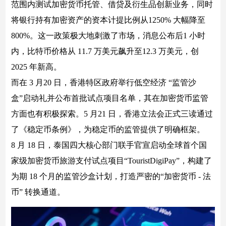
范围内测试加密货币托管、借贷及衍生品创新业务，同时
将银行持有加密资产的资本计提比例从1250% 大幅降至
800%。这一政策极大地刺激了市场，消息公布后1 小时
内，比特币价格从 11.7 万美元飙升至12.3 万美元，创
2025 年新高。
而在 3 月20 日，香港特区政府举行低空经济 “监管沙
盒”启动礼并公布首批试点项目名单，其在加密货币监管
方面也有积极探索。5 月21 日，香港立法会正式三读通过
了《稳定币条例》，为稳定币的监管提供了明确框架。
8 月 18 日，泰国四大核心部门联手官宣启动全球首个国
家级加密货币旅游支付试点项目“TouristDigiPay”，构建了
为期 18 个月的监管沙盒计划，打造严密的“加密货币 - 法
币” 转换通道。