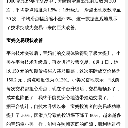
1000 笔现价委托交易中，升级前滑点出现的次数为 300
次，平均滑点幅度为1.5%；而升级后，滑点出现次数降至
50 次，平均滑点幅度缩小至0.3%。这一数据直观地展示
了技术突破为交易带来的巨大改善。
宝妈交易现状改善
平台技术突破后，宝妈们的交易体验得到了极大提升。小
美在平台技术升级后，再次进行股票交易。8月 1 日，她
以 150 元的预期价格买入某只股票，这次实际成交价格为
150.2 元，滑点幅度仅为 0.13%。小美兴奋地表示：“以前
每次交易都担心滑点，现在平台升级后，交易顺畅多了，
成本也降低了，我终于能更安心地边带娃边交易了。”
据平台统计，自技术升级以来，宝妈投资者的交易成功率
提升了 30%，因滑点导致的投诉率下降了 80%。越来越多
的宝妈像小美一样，能够在照顾家庭的间隙，顺利地进行