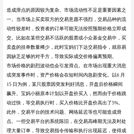
造成滑点的原因较为复杂。市场流动性不足是重要因素之
一。当市场上买卖双方的交易意愿不强烈，交易品种的流
动性较差时，投资者的订单可能无法按照预期价格立即成
交。比如在某些交易不活跃的股票或小众基金交易中，买
卖盘的挂单数量稀少，此时宝妈们下达交易指令，就容易
因缺乏足够的对手方，导致实际成交价格偏离预期。
市场价格的剧烈波动也会引发滑点。在市场出现重大消息
或突发事件时，资产价格会在短时间内急剧变化。以6 月
15 日为例，某只股票因突发利好消息，开盘后价格瞬间
飙升。宝妈小丽原本计划以开盘价买入，然而由于价格跳
动过快，等交易执行时，买入价格比开盘价高出了5%。
此外，交易平台的技术问题、网络延迟等也可能造成滑
点。一些交易平台的系统陈旧，在交易高峰期无法及时处
理大量订单，导致交易指令传输和执行出现延迟，使得成