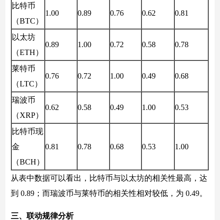
比特币
1.00
0.89
0.76
0.62
0.81
（BTC）
以太坊
0.89
1.00
0.72
0.58
0.78
（ETH）
莱特币
0.76
0.72
1.00
0.49
0.68
（LTC）
瑞波币
0.62
0.58
0.49
1.00
0.53
（XRP）
比特币现
金
0.81
0.78
0.68
0.53
1.00
（BCH）
从表中数据可以看出，比特币与以太坊的相关性最高，达
到 0.89；而瑞波币与莱特币的相关性相对较低，为 0.49。
三、联动规律分析