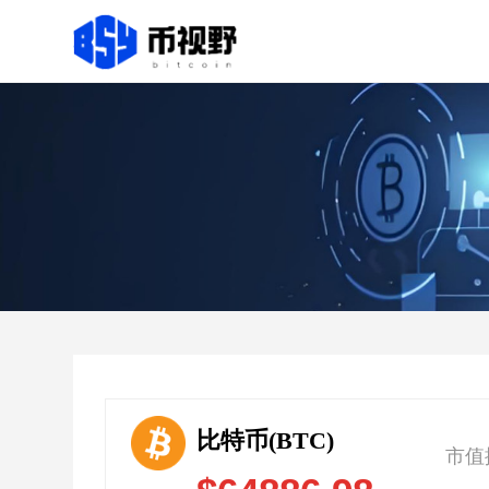
比特币(BTC)
市值