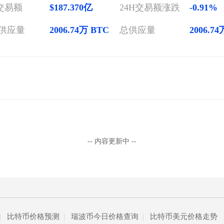
H交易额
$187.370亿
24H交易额涨跌
-0.91%
供应量
2006.74万 BTC
总供应量
2006.7
-- 内容更新中 --
|
比特币价格预测
|
瑞波币今日价格查询
|
比特币美元价格走势